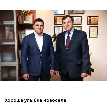
Хороша улыбка новосела