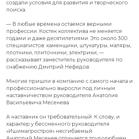
создали условия для развития и творческого
поиска.
— В любые времена остаемся верными
профессии. Костяк коллектива не меняется
годами и даже десятилетиями. Это около 300
специалистов: каменщики, штукатуры, маляры,
плотники, плиточники, электрики, —
рассказывает заместитель руководителя по
снабжению Дмитрий Нефедов.
Многие пришли в компанию с самого начала и
профессионально выросли под личным
наставничеством руководителя Анатолия
Васильевича Месенева.
А наставник он требовательный. К слову, и
характер у бессменного руководителя
«Ишимагростроя» несгибаемый.
Анатолий Месенев отличается трудолюбием,