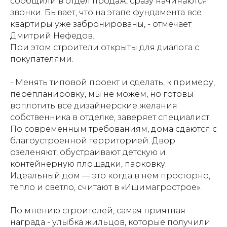
сообщили в отдел продаж, сразу начинаются
звонки. Бывает, что на этапе фундамента все
квартиры уже забронированы, - отмечает
Дмитрий Нефедов.
При этом строители открыты для диалога с
покупателями.
- Менять типовой проект и сделать, к примеру,
перепланировку, мы не можем, но готовы
воплотить все дизайнерские желания
собственника в отделке, заверяет специалист.
По современным требованиям, дома сдаются с
благоустроенной территорией. Двор
озеленяют, обустраивают детскую и
контейнерную площадки, парковку.
Идеальный дом — это когда в нем просторно,
тепло и светло, считают в «Ишимагрострое».
По мнению строителей, самая приятная
награда - улыбка жильцов, которые получили