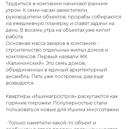
Трудиться в компании начинают ранним
утром. К семи часам заместители,
руководители объектов, прорабы собираются
на ежедневную планерку и ставят задачи на
день. В восемь утра на объектах уже кипит
работа.
Основная масса заказов в компанию -
строительство отдельных жилых домов и
комплексов. Первый назвали ЖК
«Калининский». Это семь домов,
объединенных в единый архитектурный
ансамбль. Пять уже построены, два еще
возводятся.
Квартиры «Ишимагростроя» раскупаются как
горячие пирожки. Популярностью стали
пользоваться новые для Ишима многоэтажки.
- Только наметили какой-то объект и